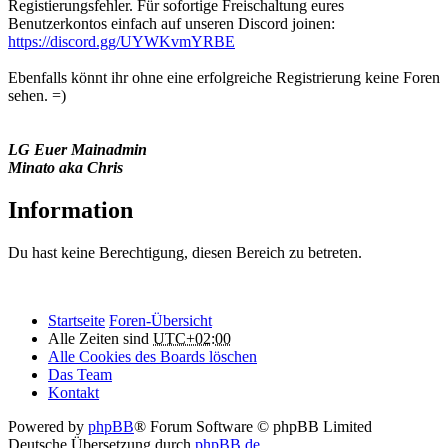
Registierungsfehler. Für sofortige Freischaltung eures
Benutzerkontos einfach auf unseren Discord joinen:
https://discord.gg/UYWKvmYRBE
Ebenfalls könnt ihr ohne eine erfolgreiche Registrierung keine Foren
sehen. =)
LG Euer Mainadmin
Minato aka Chris
Information
Du hast keine Berechtigung, diesen Bereich zu betreten.
Startseite
Foren-Übersicht
Alle Zeiten sind
UTC+02:00
Alle Cookies des Boards löschen
Das Team
Kontakt
Powered by
phpBB
® Forum Software © phpBB Limited
Deutsche Übersetzung durch
phpBB.de