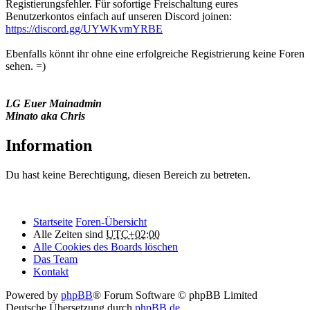
Registierungsfehler. Für sofortige Freischaltung eures
Benutzerkontos einfach auf unseren Discord joinen:
https://discord.gg/UYWKvmYRBE
Ebenfalls könnt ihr ohne eine erfolgreiche Registrierung keine Foren
sehen. =)
LG Euer Mainadmin
Minato aka Chris
Information
Du hast keine Berechtigung, diesen Bereich zu betreten.
Startseite
Foren-Übersicht
Alle Zeiten sind
UTC+02:00
Alle Cookies des Boards löschen
Das Team
Kontakt
Powered by
phpBB
® Forum Software © phpBB Limited
Deutsche Übersetzung durch
phpBB.de