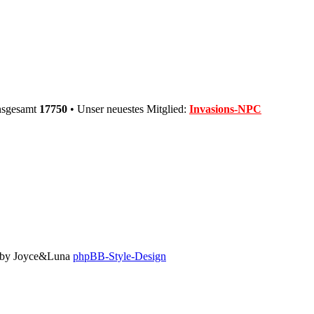
insgesamt
17750
• Unser neuestes Mitglied:
Invasions-NPC
to by Joyce&Luna
phpBB-Style-Design