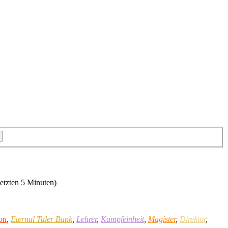
letzten 5 Minuten)
on
,
Eternal Taler Bank
,
Lehrer
,
Kampfeinheit
,
Magister
,
Direktor
,