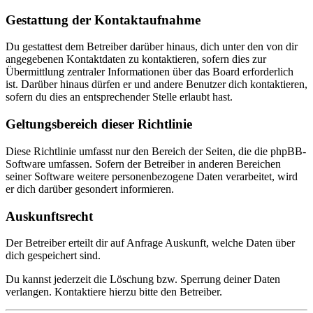
Gestattung der Kontaktaufnahme
Du gestattest dem Betreiber darüber hinaus, dich unter den von dir
angegebenen Kontaktdaten zu kontaktieren, sofern dies zur
Übermittlung zentraler Informationen über das Board erforderlich
ist. Darüber hinaus dürfen er und andere Benutzer dich kontaktieren,
sofern du dies an entsprechender Stelle erlaubt hast.
Geltungsbereich dieser Richtlinie
Diese Richtlinie umfasst nur den Bereich der Seiten, die die phpBB-
Software umfassen. Sofern der Betreiber in anderen Bereichen
seiner Software weitere personenbezogene Daten verarbeitet, wird
er dich darüber gesondert informieren.
Auskunftsrecht
Der Betreiber erteilt dir auf Anfrage Auskunft, welche Daten über
dich gespeichert sind.
Du kannst jederzeit die Löschung bzw. Sperrung deiner Daten
verlangen. Kontaktiere hierzu bitte den Betreiber.