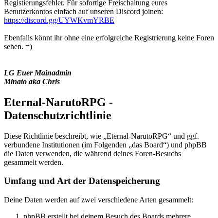
Registierungsfehler. Für sofortige Freischaltung eures
Benutzerkontos einfach auf unseren Discord joinen:
https://discord.gg/UYWKvmYRBE
Ebenfalls könnt ihr ohne eine erfolgreiche Registrierung keine Foren
sehen. =)
LG Euer Mainadmin
Minato aka Chris
Eternal-NarutoRPG -
Datenschutzrichtlinie
Diese Richtlinie beschreibt, wie „Eternal-NarutoRPG“ und ggf.
verbundene Institutionen (im Folgenden „das Board“) und phpBB
die Daten verwenden, die während deines Foren-Besuchs
gesammelt werden.
Umfang und Art der Datenspeicherung
Deine Daten werden auf zwei verschiedene Arten gesammelt:
phpBB erstellt bei deinem Besuch des Boards mehrere