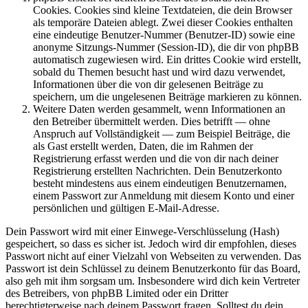
Cookies. Cookies sind kleine Textdateien, die dein Browser
als temporäre Dateien ablegt. Zwei dieser Cookies enthalten
eine eindeutige Benutzer-Nummer (Benutzer-ID) sowie eine
anonyme Sitzungs-Nummer (Session-ID), die dir von phpBB
automatisch zugewiesen wird. Ein drittes Cookie wird erstellt,
sobald du Themen besucht hast und wird dazu verwendet,
Informationen über die von dir gelesenen Beiträge zu
speichern, um die ungelesenen Beiträge markieren zu können.
Weitere Daten werden gesammelt, wenn Informationen an
den Betreiber übermittelt werden. Dies betrifft — ohne
Anspruch auf Vollständigkeit — zum Beispiel Beiträge, die
als Gast erstellt werden, Daten, die im Rahmen der
Registrierung erfasst werden und die von dir nach deiner
Registrierung erstellten Nachrichten. Dein Benutzerkonto
besteht mindestens aus einem eindeutigen Benutzernamen,
einem Passwort zur Anmeldung mit diesem Konto und einer
persönlichen und gültigen E-Mail-Adresse.
Dein Passwort wird mit einer Einwege-Verschlüsselung (Hash)
gespeichert, so dass es sicher ist. Jedoch wird dir empfohlen, dieses
Passwort nicht auf einer Vielzahl von Webseiten zu verwenden. Das
Passwort ist dein Schlüssel zu deinem Benutzerkonto für das Board,
also geh mit ihm sorgsam um. Insbesondere wird dich kein Vertreter
des Betreibers, von phpBB Limited oder ein Dritter
berechtigterweise nach deinem Passwort fragen. Solltest du dein