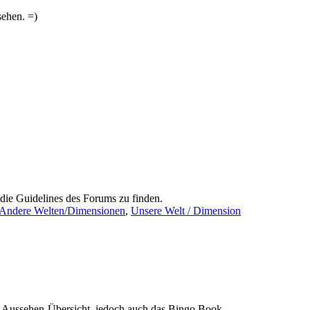
sehen. =)
 die Guidelines des Forums zu finden.
Andere Welten/Dimensionen
,
Unsere Welt / Dimension
d Aussehen-Übersicht, jedoch auch das Bingo Book.