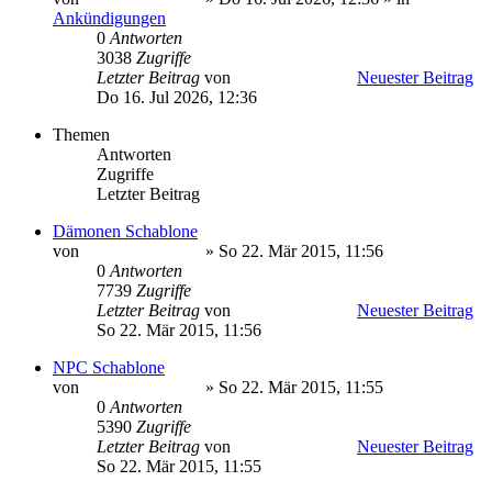
Ankündigungen
0
Antworten
3038
Zugriffe
Letzter Beitrag
von
Minato Uzumaki
Neuester Beitrag
Do 16. Jul 2026, 12:36
Themen
Antworten
Zugriffe
Letzter Beitrag
Dämonen Schablone
von
Minato Uzumaki
» So 22. Mär 2015, 11:56
0
Antworten
7739
Zugriffe
Letzter Beitrag
von
Minato Uzumaki
Neuester Beitrag
So 22. Mär 2015, 11:56
NPC Schablone
von
Minato Uzumaki
» So 22. Mär 2015, 11:55
0
Antworten
5390
Zugriffe
Letzter Beitrag
von
Minato Uzumaki
Neuester Beitrag
So 22. Mär 2015, 11:55