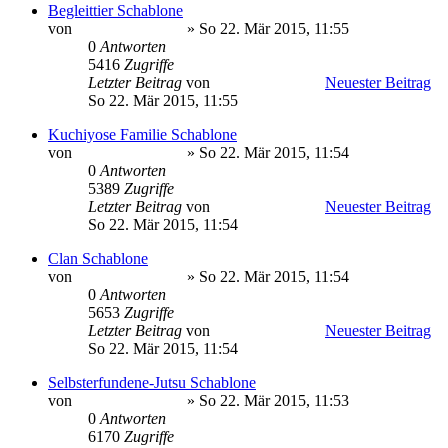
Begleittier Schablone
von
Minato Uzumaki
» So 22. Mär 2015, 11:55
0
Antworten
5416
Zugriffe
Letzter Beitrag
von
Minato Uzumaki
Neuester Beitrag
So 22. Mär 2015, 11:55
Kuchiyose Familie Schablone
von
Minato Uzumaki
» So 22. Mär 2015, 11:54
0
Antworten
5389
Zugriffe
Letzter Beitrag
von
Minato Uzumaki
Neuester Beitrag
So 22. Mär 2015, 11:54
Clan Schablone
von
Minato Uzumaki
» So 22. Mär 2015, 11:54
0
Antworten
5653
Zugriffe
Letzter Beitrag
von
Minato Uzumaki
Neuester Beitrag
So 22. Mär 2015, 11:54
Selbsterfundene-Jutsu Schablone
von
Minato Uzumaki
» So 22. Mär 2015, 11:53
0
Antworten
6170
Zugriffe