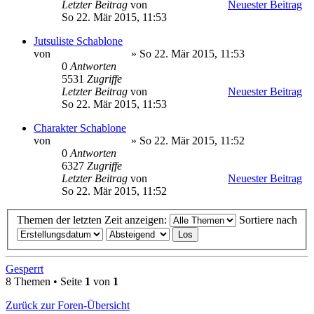
Letzter Beitrag
von
Minato Uzumaki
Neuester Beitrag
So 22. Mär 2015, 11:53
Jutsuliste Schablone
von
Minato Uzumaki
» So 22. Mär 2015, 11:53
0
Antworten
5531
Zugriffe
Letzter Beitrag
von
Minato Uzumaki
Neuester Beitrag
So 22. Mär 2015, 11:53
Charakter Schablone
von
Minato Uzumaki
» So 22. Mär 2015, 11:52
0
Antworten
6327
Zugriffe
Letzter Beitrag
von
Minato Uzumaki
Neuester Beitrag
So 22. Mär 2015, 11:52
Themen der letzten Zeit anzeigen:
Sortiere nach
Gesperrt
8 Themen • Seite
1
von
1
Zurück zur Foren-Übersicht