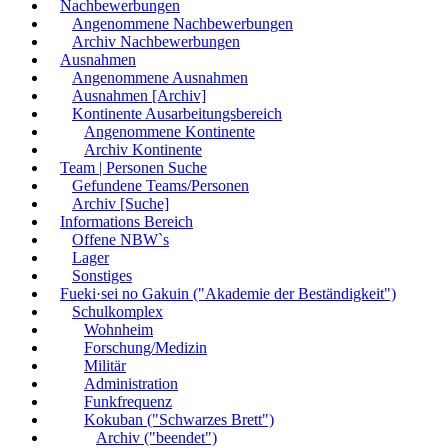
Nachbewerbungen
Angenommene Nachbewerbungen
Archiv Nachbewerbungen
Ausnahmen
Angenommene Ausnahmen
Ausnahmen [Archiv]
Kontinente Ausarbeitungsbereich
Angenommene Kontinente
Archiv Kontinente
Team | Personen Suche
Gefundene Teams/Personen
Archiv [Suche]
Informations Bereich
Offene NBW`s
Lager
Sonstiges
Fueki·sei no Gakuin ("Akademie der Beständigkeit")
Schulkomplex
Wohnheim
Forschung/Medizin
Militär
Administration
Funkfrequenz
Kokuban ("Schwarzes Brett")
Archiv ("beendet")