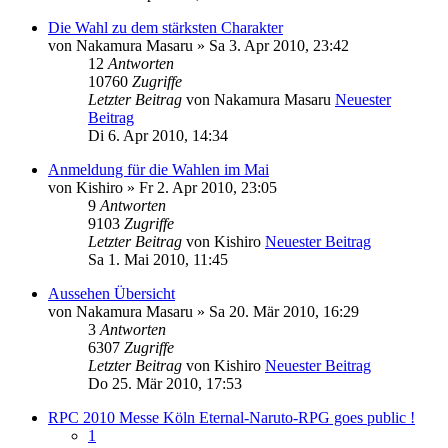
Die Wahl zu dem stärksten Charakter
von
Nakamura Masaru
» Sa 3. Apr 2010, 23:42
12
Antworten
10760
Zugriffe
Letzter Beitrag
von
Nakamura Masaru
Neuester
Beitrag
Di 6. Apr 2010, 14:34
Anmeldung für die Wahlen im Mai
von
Kishiro
» Fr 2. Apr 2010, 23:05
9
Antworten
9103
Zugriffe
Letzter Beitrag
von
Kishiro
Neuester Beitrag
Sa 1. Mai 2010, 11:45
Aussehen Übersicht
von
Nakamura Masaru
» Sa 20. Mär 2010, 16:29
3
Antworten
6307
Zugriffe
Letzter Beitrag
von
Kishiro
Neuester Beitrag
Do 25. Mär 2010, 17:53
RPC 2010 Messe Köln Eternal-Naruto-RPG goes public !
1