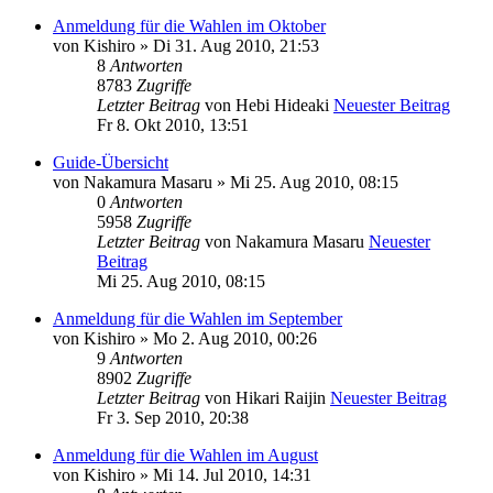
Anmeldung für die Wahlen im Oktober
von
Kishiro
» Di 31. Aug 2010, 21:53
8
Antworten
8783
Zugriffe
Letzter Beitrag
von
Hebi Hideaki
Neuester Beitrag
Fr 8. Okt 2010, 13:51
Guide-Übersicht
von
Nakamura Masaru
» Mi 25. Aug 2010, 08:15
0
Antworten
5958
Zugriffe
Letzter Beitrag
von
Nakamura Masaru
Neuester
Beitrag
Mi 25. Aug 2010, 08:15
Anmeldung für die Wahlen im September
von
Kishiro
» Mo 2. Aug 2010, 00:26
9
Antworten
8902
Zugriffe
Letzter Beitrag
von
Hikari Raijin
Neuester Beitrag
Fr 3. Sep 2010, 20:38
Anmeldung für die Wahlen im August
von
Kishiro
» Mi 14. Jul 2010, 14:31