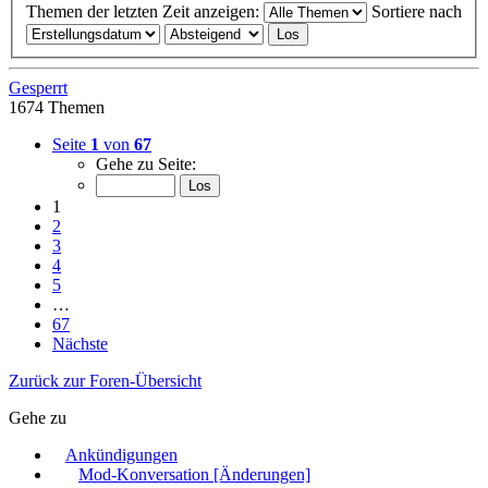
Themen der letzten Zeit anzeigen:
Sortiere nach
Gesperrt
1674 Themen
Seite
1
von
67
Gehe zu Seite:
1
2
3
4
5
…
67
Nächste
Zurück zur Foren-Übersicht
Gehe zu
Ankündigungen
Mod-Konversation [Änderungen]