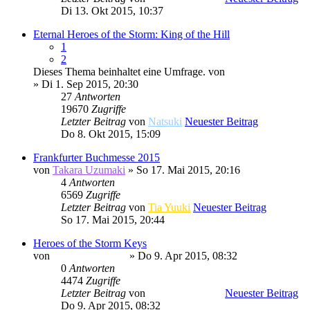
Di 13. Okt 2015, 10:37
Eternal Heroes of the Storm: King of the Hill
1
2
Dieses Thema beinhaltet eine Umfrage.
von
Minato Uzumaki
» Di 1. Sep 2015, 20:30
27
Antworten
19670
Zugriffe
Letzter Beitrag
von
Natsuki
Neuester Beitrag
Do 8. Okt 2015, 15:09
Frankfurter Buchmesse 2015
von
Takara Uzumaki
» So 17. Mai 2015, 20:16
4
Antworten
6569
Zugriffe
Letzter Beitrag
von
Tia Yuuki
Neuester Beitrag
So 17. Mai 2015, 20:44
Heroes of the Storm Keys
von
Minato Uzumaki
» Do 9. Apr 2015, 08:32
0
Antworten
4474
Zugriffe
Letzter Beitrag
von
Minato Uzumaki
Neuester Beitrag
Do 9. Apr 2015, 08:32