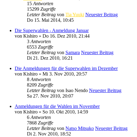
15
Antworten
15299
Zugriffe
Letzter Beitrag
von
Tia Yuuki
Neuester Beitrag
Do 15. Mai 2014, 10:45
Die Superwahlen - Anmeldung Januar
von
Kishiro
» Do 16. Dez 2010, 21:44
3
Antworten
6553
Zugriffe
Letzter Beitrag
von
Samara
Neuester Beitrag
Di 21. Dez 2010, 16:21
Die Anmeldungen für die Superwahlen im Dezember
von
Kishiro
» Mi 3. Nov 2010, 20:57
8
Antworten
8209
Zugriffe
Letzter Beitrag
von
Isao Nendo
Neuester Beitrag
Sa 27. Nov 2010, 20:07
Anmeldungen für die Wahlen im November
von
Kishiro
» So 10. Okt 2010, 14:59
6
Antworten
7868
Zugriffe
Letzter Beitrag
von
Natso Mitsuko
Neuester Beitrag
Di 2. Nov 2010, 18:52