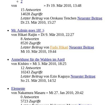
2
von
Minato Uzumaki
» Fr 19. Mär 2010, 13:48
15
Antworten
14028
Zugriffe
Letzter Beitrag
von
Orokasu Tenchen
Neuester Beitrag
Di 23. Mär 2010, 15:27
Mr. Admin goes 18! :)
von
Hikari Raijin
» Di 9. Mär 2010, 22:27
8
Antworten
8520
Zugriffe
Letzter Beitrag
von
Fudo Hikari
Neuester Beitrag
Mi 10. Mär 2010, 19:44
Anmeldung für die Wahlen im April
von
Kishiro
» Mi 3. Mär 2010, 18:25
12
Antworten
10243
Zugriffe
Letzter Beitrag
von
Ezio Kaguya
Neuester Beitrag
So 21. Mär 2010, 14:52
Elemente
von
Nakamura Masaru
» Mi 27. Jan 2010, 20:42
0
Antworten
5723
Zugriffe