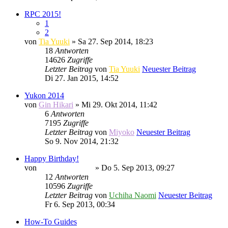
RPC 2015!
1
2
von
Tia Yuuki
» Sa 27. Sep 2014, 18:23
18
Antworten
14626
Zugriffe
Letzter Beitrag
von
Tia Yuuki
Neuester Beitrag
Di 27. Jan 2015, 14:52
Yukon 2014
von
Gin Hikari
» Mi 29. Okt 2014, 11:42
6
Antworten
7195
Zugriffe
Letzter Beitrag
von
Miyoko
Neuester Beitrag
So 9. Nov 2014, 21:32
Happy Birthday!
von
Minato Uzumaki
» Do 5. Sep 2013, 09:27
12
Antworten
10596
Zugriffe
Letzter Beitrag
von
Uchiha Naomi
Neuester Beitrag
Fr 6. Sep 2013, 00:34
How-To Guides