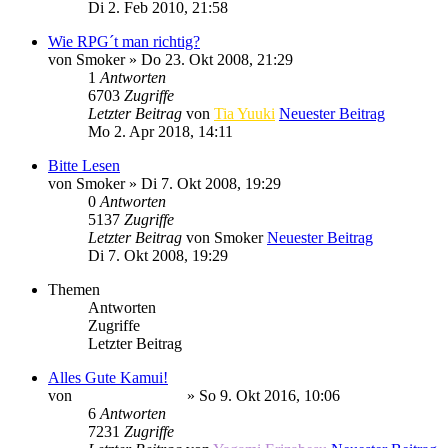
Di 2. Feb 2010, 21:58
Wie RPG´t man richtig?
von
Smoker
» Do 23. Okt 2008, 21:29
1
Antworten
6703
Zugriffe
Letzter Beitrag
von
Tia Yuuki
Neuester Beitrag
Mo 2. Apr 2018, 14:11
Bitte Lesen
von
Smoker
» Di 7. Okt 2008, 19:29
0
Antworten
5137
Zugriffe
Letzter Beitrag
von
Smoker
Neuester Beitrag
Di 7. Okt 2008, 19:29
Themen
Antworten
Zugriffe
Letzter Beitrag
Alles Gute Kamui!
von
Minato Uzumaki
» So 9. Okt 2016, 10:06
6
Antworten
7231
Zugriffe