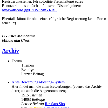
Registierungsfehler. Für sofortige Freischaltung eures
Benutzerkontos einfach auf unseren Discord joinen:
https://discord.gg/UYWKvmYRBE
Ebenfalls könnt ihr ohne eine erfolgreiche Registrierung keine Foren
sehen. =)
LG Euer Mainadmin
Minato aka Chris
Archiv
Forum
Themen
Beiträge
Letzter Beitrag
Altes Bewerbungs-Posting-System
Hier findet man die alten Bewerbungen (ebenso das Archiv
derer, als auch die Angenommenen).
1515
Themen
14903
Beiträge
Letzter Beitrag
Re: Sato Sho