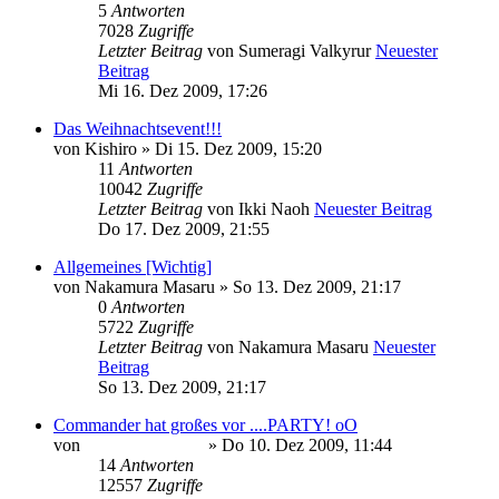
5
Antworten
7028
Zugriffe
Letzter Beitrag
von
Sumeragi Valkyrur
Neuester
Beitrag
Mi 16. Dez 2009, 17:26
Das Weihnachtsevent!!!
von
Kishiro
» Di 15. Dez 2009, 15:20
11
Antworten
10042
Zugriffe
Letzter Beitrag
von
Ikki Naoh
Neuester Beitrag
Do 17. Dez 2009, 21:55
Allgemeines [Wichtig]
von
Nakamura Masaru
» So 13. Dez 2009, 21:17
0
Antworten
5722
Zugriffe
Letzter Beitrag
von
Nakamura Masaru
Neuester
Beitrag
So 13. Dez 2009, 21:17
Commander hat großes vor ....PARTY! oO
von
Minato Uzumaki
» Do 10. Dez 2009, 11:44
14
Antworten
12557
Zugriffe