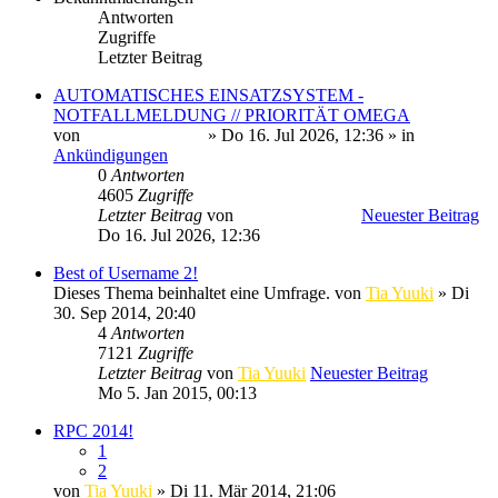
Antworten
Zugriffe
Letzter Beitrag
AUTOMATISCHES EINSATZSYSTEM -
NOTFALLMELDUNG // PRIORITÄT OMEGA
von
Minato Uzumaki
» Do 16. Jul 2026, 12:36 » in
Ankündigungen
0
Antworten
4605
Zugriffe
Letzter Beitrag
von
Minato Uzumaki
Neuester Beitrag
Do 16. Jul 2026, 12:36
Best of Username 2!
Dieses Thema beinhaltet eine Umfrage.
von
Tia Yuuki
» Di
30. Sep 2014, 20:40
4
Antworten
7121
Zugriffe
Letzter Beitrag
von
Tia Yuuki
Neuester Beitrag
Mo 5. Jan 2015, 00:13
RPC 2014!
1
2
von
Tia Yuuki
» Di 11. Mär 2014, 21:06