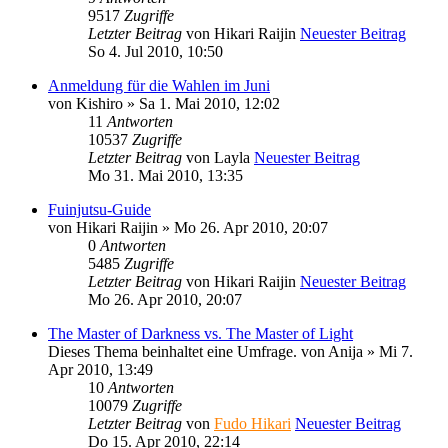
9517
Zugriffe
Letzter Beitrag
von
Hikari Raijin
Neuester Beitrag
So 4. Jul 2010, 10:50
Anmeldung für die Wahlen im Juni
von
Kishiro
» Sa 1. Mai 2010, 12:02
11
Antworten
10537
Zugriffe
Letzter Beitrag
von
Layla
Neuester Beitrag
Mo 31. Mai 2010, 13:35
Fuinjutsu-Guide
von
Hikari Raijin
» Mo 26. Apr 2010, 20:07
0
Antworten
5485
Zugriffe
Letzter Beitrag
von
Hikari Raijin
Neuester Beitrag
Mo 26. Apr 2010, 20:07
The Master of Darkness vs. The Master of Light
Dieses Thema beinhaltet eine Umfrage.
von
Anija
» Mi 7.
Apr 2010, 13:49
10
Antworten
10079
Zugriffe
Letzter Beitrag
von
Fudo Hikari
Neuester Beitrag
Do 15. Apr 2010, 22:14