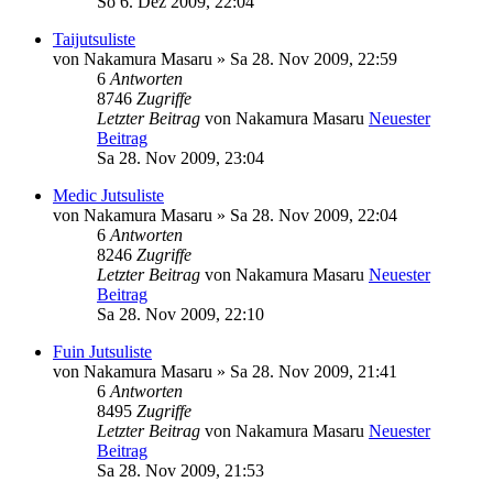
So 6. Dez 2009, 22:04
Taijutsuliste
von
Nakamura Masaru
» Sa 28. Nov 2009, 22:59
6
Antworten
8746
Zugriffe
Letzter Beitrag
von
Nakamura Masaru
Neuester
Beitrag
Sa 28. Nov 2009, 23:04
Medic Jutsuliste
von
Nakamura Masaru
» Sa 28. Nov 2009, 22:04
6
Antworten
8246
Zugriffe
Letzter Beitrag
von
Nakamura Masaru
Neuester
Beitrag
Sa 28. Nov 2009, 22:10
Fuin Jutsuliste
von
Nakamura Masaru
» Sa 28. Nov 2009, 21:41
6
Antworten
8495
Zugriffe
Letzter Beitrag
von
Nakamura Masaru
Neuester
Beitrag
Sa 28. Nov 2009, 21:53