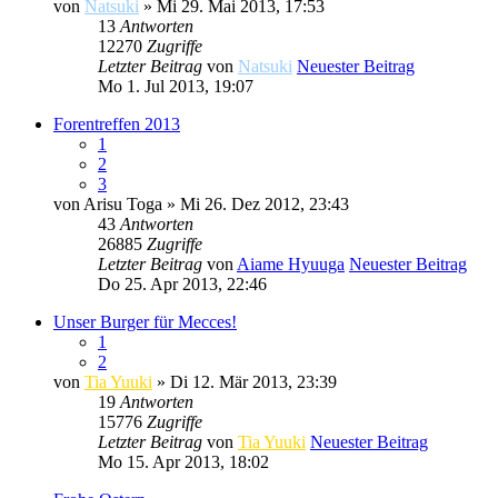
von
Natsuki
» Mi 29. Mai 2013, 17:53
13
Antworten
12270
Zugriffe
Letzter Beitrag
von
Natsuki
Neuester Beitrag
Mo 1. Jul 2013, 19:07
Forentreffen 2013
1
2
3
von
Arisu Toga
» Mi 26. Dez 2012, 23:43
43
Antworten
26885
Zugriffe
Letzter Beitrag
von
Aiame Hyuuga
Neuester Beitrag
Do 25. Apr 2013, 22:46
Unser Burger für Mecces!
1
2
von
Tia Yuuki
» Di 12. Mär 2013, 23:39
19
Antworten
15776
Zugriffe
Letzter Beitrag
von
Tia Yuuki
Neuester Beitrag
Mo 15. Apr 2013, 18:02