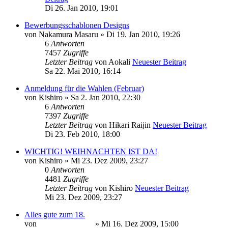
Di 26. Jan 2010, 19:01
Bewerbungsschablonen Designs
von
Nakamura Masaru
» Di 19. Jan 2010, 19:26
6
Antworten
7457
Zugriffe
Letzter Beitrag
von
Aokali
Neuester Beitrag
Sa 22. Mai 2010, 16:14
Anmeldung für die Wahlen (Februar)
von
Kishiro
» Sa 2. Jan 2010, 22:30
6
Antworten
7397
Zugriffe
Letzter Beitrag
von
Hikari Raijin
Neuester Beitrag
Di 23. Feb 2010, 18:00
WICHTIG! WEIHNACHTEN IST DA!
von
Kishiro
» Mi 23. Dez 2009, 23:27
0
Antworten
4481
Zugriffe
Letzter Beitrag
von
Kishiro
Neuester Beitrag
Mi 23. Dez 2009, 23:27
Alles gute zum 18.
von
Minato Uzumaki
» Mi 16. Dez 2009, 15:00