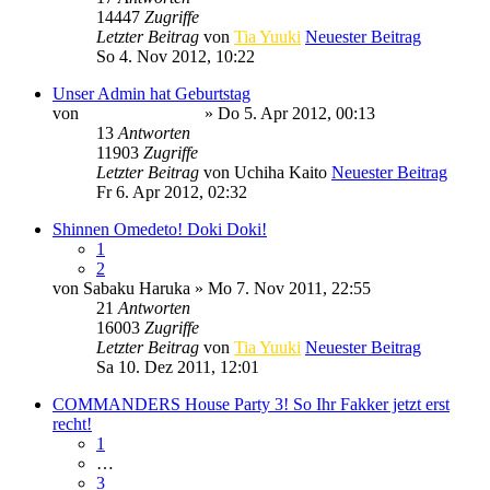
14447
Zugriffe
Letzter Beitrag
von
Tia Yuuki
Neuester Beitrag
So 4. Nov 2012, 10:22
Unser Admin hat Geburtstag
von
Minato Uzumaki
» Do 5. Apr 2012, 00:13
13
Antworten
11903
Zugriffe
Letzter Beitrag
von
Uchiha Kaito
Neuester Beitrag
Fr 6. Apr 2012, 02:32
Shinnen Omedeto! Doki Doki!
1
2
von
Sabaku Haruka
» Mo 7. Nov 2011, 22:55
21
Antworten
16003
Zugriffe
Letzter Beitrag
von
Tia Yuuki
Neuester Beitrag
Sa 10. Dez 2011, 12:01
COMMANDERS House Party 3! So Ihr Fakker jetzt erst
recht!
1
…
3