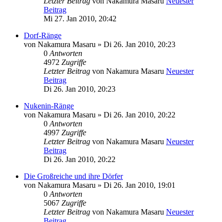
Letzter Beitrag
von
Nakamura Masaru
Neuester
Beitrag
Mi 27. Jan 2010, 20:42
Dorf-Ränge
von
Nakamura Masaru
» Di 26. Jan 2010, 20:23
0
Antworten
4972
Zugriffe
Letzter Beitrag
von
Nakamura Masaru
Neuester
Beitrag
Di 26. Jan 2010, 20:23
Nukenin-Ränge
von
Nakamura Masaru
» Di 26. Jan 2010, 20:22
0
Antworten
4997
Zugriffe
Letzter Beitrag
von
Nakamura Masaru
Neuester
Beitrag
Di 26. Jan 2010, 20:22
Die Großreiche und ihre Dörfer
von
Nakamura Masaru
» Di 26. Jan 2010, 19:01
0
Antworten
5067
Zugriffe
Letzter Beitrag
von
Nakamura Masaru
Neuester
Beitrag