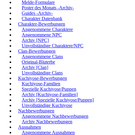
Melde-Formulare
Poster des Monats -Archiv-
Guides -Archiv-
Charakter Datenbank
Charakter-Bewerbungen
Angenommene Charaktere
Angenommene NPC
Archiv [NPC]
Unvollständige Charaktere/NPC
Clan-Bewerbungen
Angenommene Clans
Original-Bluterbe
Archiv [Clan]
Unvollständige Clans
Kuchiyose-Bewerbungen
Kuchiyose-Familien
Spezielle Kuchiyose/Puppen
Archiv [Kuchiyose-Familien]
Archiv [Spezielle Kuchiyose/Puppen]
Unvollständige Kuchiyose
Nachbewerbungen
Angenommene Nachbewerbungen
Archiv Nachbewerbungen
Ausnahmen
Angenommene Ausnahmen