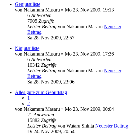
Genjutsuliste
von
Nakamura Masaru
» Mo 23. Nov 2009, 19:13
6
Antworten
7905
Zugriffe
Letzter Beitrag
von
Nakamura Masaru
Neuester
Beitrag
Sa 28. Nov 2009, 22:57
Ninjutsuliste
von
Nakamura Masaru
» Mo 23. Nov 2009, 17:36
6
Antworten
10342
Zugriffe
Letzter Beitrag
von
Nakamura Masaru
Neuester
Beitrag
Sa 28. Nov 2009, 23:06
Alles gute zum Geburtstag
1
2
von
Nakamura Masaru
» Mo 23. Nov 2009, 00:04
21
Antworten
15882
Zugriffe
Letzter Beitrag
von
Wataru Shinta
Neuester Beitrag
Di 24. Nov 2009, 20:54